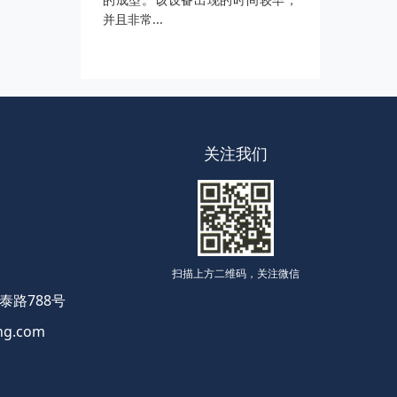
并且非常...
关注我们
扫描上方二维码，关注微信
路788号
g.com