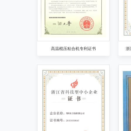
高温棍压粘合机专利证书
浙