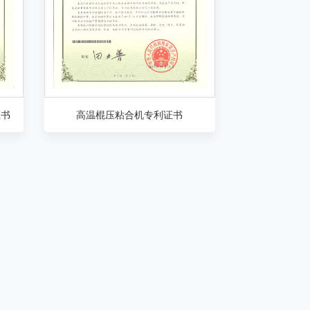
证书
高温棍压粘合机专利证书