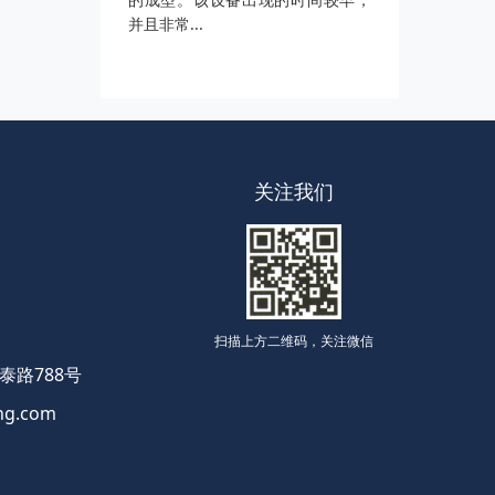
并且非常...
关注我们
扫描上方二维码，关注微信
路788号
g.com