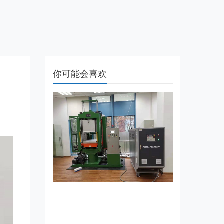
你可能会喜欢
平板硫化机在橡胶行业中的应
用