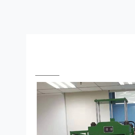
首页
>
产品应用
平板硫化
作者： 日期：
平板硫化机
在橡胶行业中的应用：